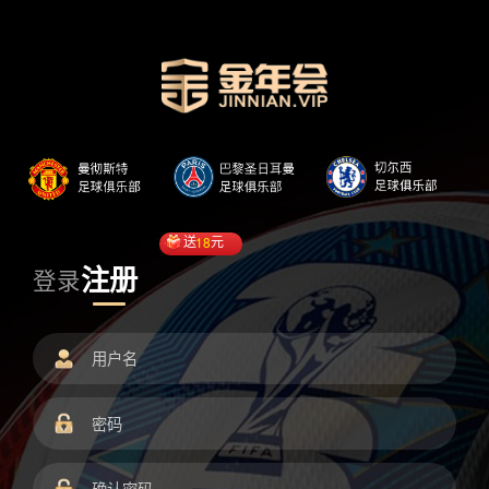
送
18
元
注册
登录