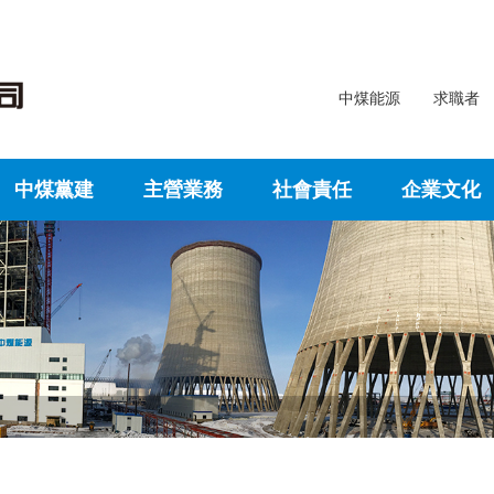
中煤能源
求職者
中煤黨建
主營業務
社會責任
企業文化