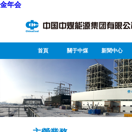
金年会
首頁
關于中煤
新聞中心