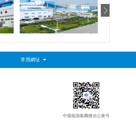
常用網址
中煤能源集團微信公衆号