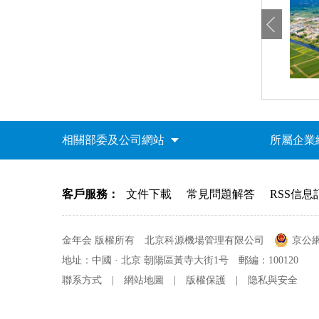
相關部委及公司網站
所屬企業
客戶服務：
文件下載
常見問題解答
RSS信息
金年会 版權所有
北京科源機場管理有限公司
京公網安
地址：中國 · 北京 朝陽區黃寺大街1号
郵編：100120
聯系方式
|
網站地圖
|
版權保護
|
隐私與安全